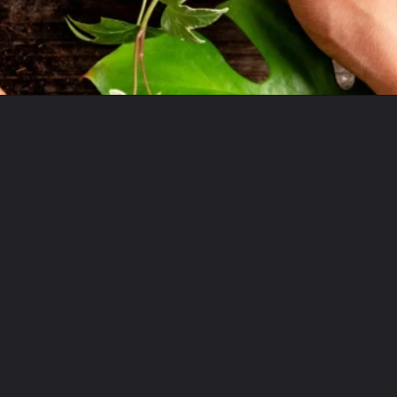
Opening
https://bepage.com.br