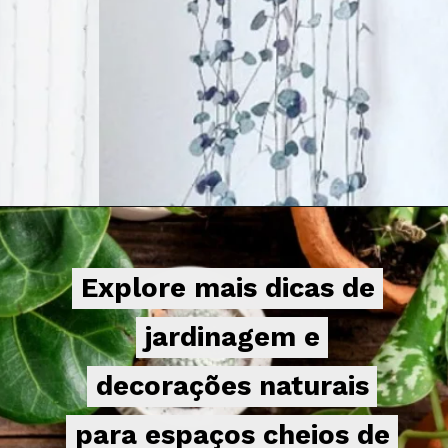
Opening
https://bepage.com.br
Explore mais dicas de
Explore mais dicas de
jardinagem e
jardinagem e
decorações naturais
decorações naturais
para espaços cheios de
para espaços cheios de