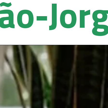
ão-Jor