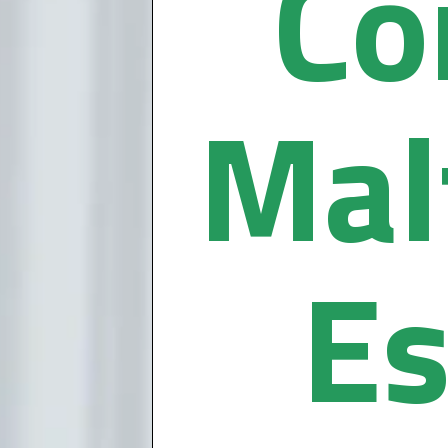
Co
Mal
E