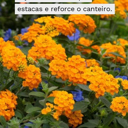
estacas e reforce o canteiro.
estacas e reforce o canteiro.