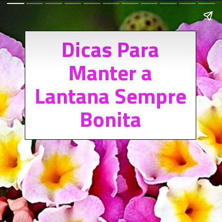
Dicas Para
Manter a
Lantana Sempre
Bonita