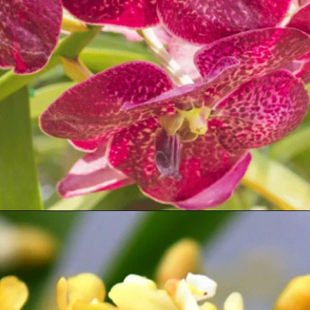
Opening
https://bepage.com.br/5-erros-comuns-que-maltratam-sua-orquidea/