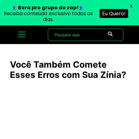
X
Bora pro grupo do zap!
Receba conteúdo exclusivo todos os
Eu Quero!
dias.
Você Também Comete
Esses Erros com Sua Zínia?